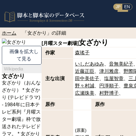
JP
EN
ホーム
「女ざかり」の詳細
女ざかり
[月曜スター劇場]
画像を拡大し
作家
森瑤子
て見る
いしだあゆみ
音無美紀子
Wikipedia
近藤正臣
津川雅彦
野際
女ざかり
主な出演
田中美佐子
塩屋智章
三
女ざかり（おんな
野々村誠
円淨順子
豊泉
ざかり） * 女ざか
広瀬珠美
村野博子
り (テレビドラマ)
原作
原作
- 1984年に日本テ
レビ系列『月曜ス
ター劇場』枠で放
送されたテレビド
(
原案
)
ラマ。 * 女ざかり