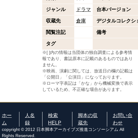
ジャンル
ドラマ
台本バージョン
収蔵先
倉庫
デジタルコレクシ
閲覧注記
備考
タグ
※[ ]内の情報は当団体の独自調査による参考情
報であり、書誌原本に記載のあるものではあり
ません。
※映画、演劇に関しては、放送日の欄の記載は
「公開日」「公演日」になっております。
※ローマ字表記は「かな」から機械変換で表示
しているため、不正確な場合があります。
ホー
人名
検索
脚本の収
お問い合
ム
録
HELP
蔵先
わせ
copyright © 2012 日本脚本アーカイブズ推進コンソーシアム All
Rights Reserved.