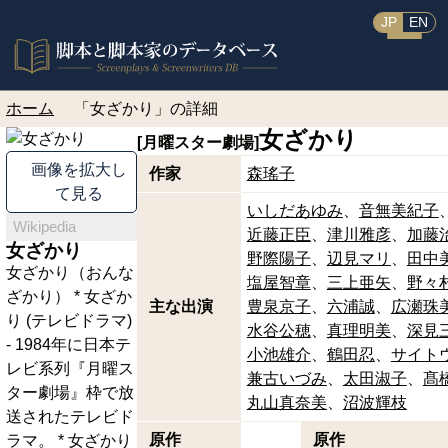
JP
EN
ホーム
「女ざかり」の詳細
女ざかり
[月曜スター劇場]
画像を拡大し
作家
森瑤子
て見る
いしだあゆみ
音無美紀子
Wikipedia
近藤正臣
津川雅彦
加藤
女ざかり
野際陽子
辺見マリ
田中
女ざかり（おんな
塩屋智章
三上亜矢
野々
ざかり） * 女ざか
主な出演
豊泉京子
六浦誠
広瀬珠
り (テレビドラマ)
水谷公穂
真理明美
深見
- 1984年に日本テ
小池雄介
鶴田忍
サイト
レビ系列『月曜ス
兼古いづみ
太田淑子
髙
ター劇場』枠で放
丸山真奈美
沼波輝枝
送されたテレビド
原作
原作
ラマ。 * 女ざかり