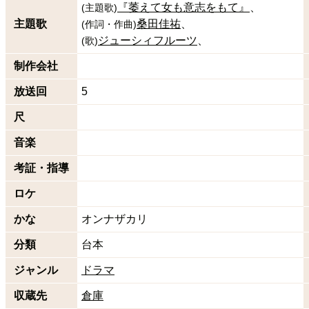
『萎えて女も意志をもて』
(
主題歌
)
主題歌
桑田佳祐
(
作詞・作曲
)
ジューシィフルーツ
(
歌
)
制作会社
放送回
5
尺
音楽
考証・指導
ロケ
かな
オンナザカリ
分類
台本
ジャンル
ドラマ
収蔵先
倉庫