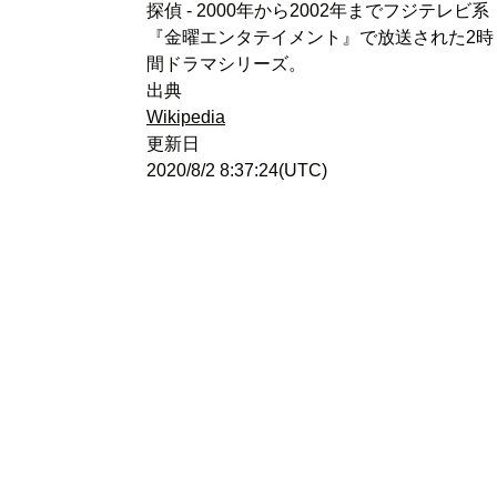
探偵 - 2000年から2002年までフジテレビ系
『金曜エンタテイメント』で放送された2時
間ドラマシリーズ。
出典
Wikipedia
更新日
2020/8/2 8:37:24(UTC)