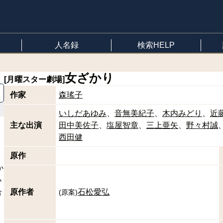
人名録
検索HELP
女ざかり
[月曜スター劇場]
作家
森瑤子
いしだあゆみ
音無美紀子
木内みどり
近
主な出演
田中美佐子
塩屋智章
三上亜矢
野々村誠
西田健
原作
。
か
小
合
原作者
石松愛弘
(
原案
)
興