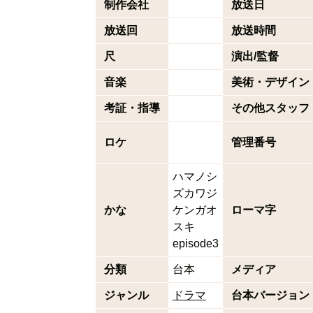
制作会社
放送日
放送回
放送時間
尺
演出/監督
音楽
美術・デザイン
考証・指導
その他スタッフ
ロケ
管理番号
ハマノシ
ズカワジ
かな
ケンガオ
ローマ字
スキ
episode3
分類
台本
メディア
ジャンル
ドラマ
台本バージョン