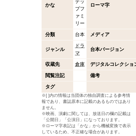
テッ
かな
ローマ字
プフ
ァミ
リー
分類
台本
メディア
ドラ
ジャンル
台本バージョン
マ
収蔵先
倉庫
デジタルコレクショ
閲覧注記
備考
タグ
※[ ]内の情報は当団体の独自調査による参考情
報であり、書誌原本に記載のあるものではあり
ません。
※映画、演劇に関しては、放送日の欄の記載は
「公開日」「公演日」になっております。
※ローマ字表記は「かな」から機械変換で表示
しているため、不正確な場合があります。