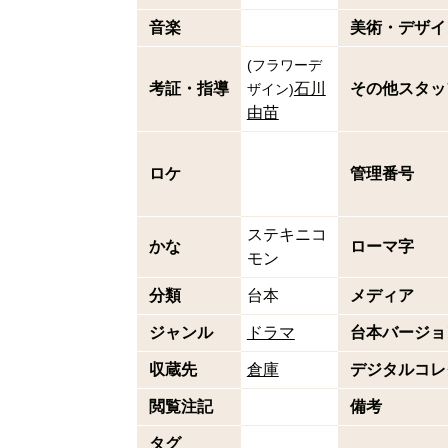
音楽
美術・デザイ
(
フラワーデ
考証・指導
石川
その他スタッ
ザイン
)
由苗
ロケ
管理番号
ステキニコ
かな
ローマ字
モン
分類
台本
メディア
ジャンル
ドラマ
台本バージョ
収蔵先
倉庫
デジタルコレ
閲覧注記
備考
タグ