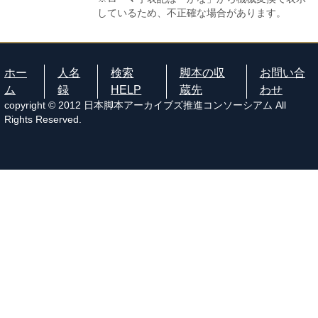
しているため、不正確な場合があります。
ホー
人名
検索
脚本の収
お問い合
ム
録
HELP
蔵先
わせ
copyright © 2012 日本脚本アーカイブズ推進コンソーシアム All
Rights Reserved.