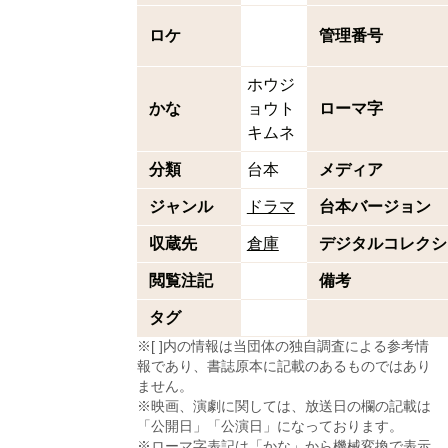
ロケ
管理番号
ホウジ
かな
ョウト
ローマ字
キムネ
分類
台本
メディア
ジャンル
ドラマ
台本バージョン
収蔵先
倉庫
デジタルコレクシ
閲覧注記
備考
タグ
※[ ]内の情報は当団体の独自調査による参考情
報であり、書誌原本に記載のあるものではあり
ません。
※映画、演劇に関しては、放送日の欄の記載は
「公開日」「公演日」になっております。
※ローマ字表記は「かな」から機械変換で表示