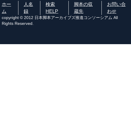
ホー
人名
検索
脚本の収
お問い合
ム
録
HELP
蔵先
わせ
copyright © 2012 日本脚本アーカイブズ推進コンソーシアム All
Rights Reserved.