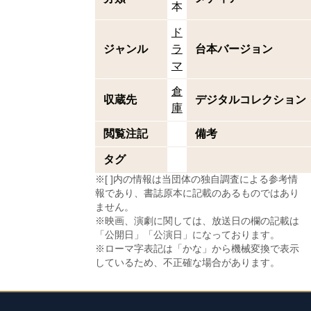
本
ド
ジャンル
ラ
台本バージョン
マ
倉
収蔵先
デジタルコレクション
庫
閲覧注記
備考
タグ
※[ ]内の情報は当団体の独自調査による参考情
報であり、書誌原本に記載のあるものではあり
ません。
※映画、演劇に関しては、放送日の欄の記載は
「公開日」「公演日」になっております。
※ローマ字表記は「かな」から機械変換で表示
しているため、不正確な場合があります。