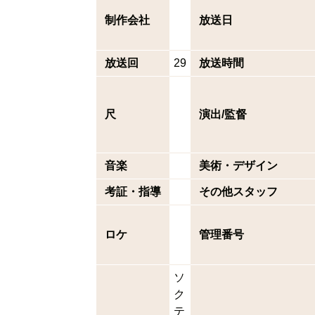
制作会社
放送日
放送回
29
放送時間
尺
演出/監督
音楽
美術・デザイン
考証・指導
その他スタッフ
ロケ
管理番号
ソ
ク
テ