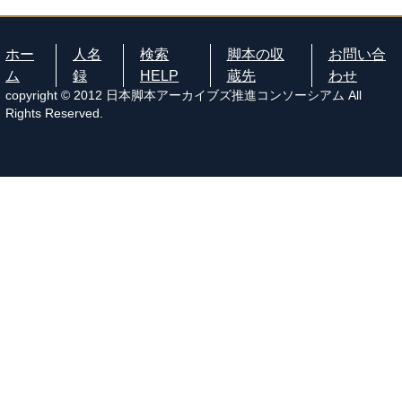
ホー
人名
検索
脚本の収
お問い合
ム
録
HELP
蔵先
わせ
copyright © 2012 日本脚本アーカイブズ推進コンソーシアム All
Rights Reserved.