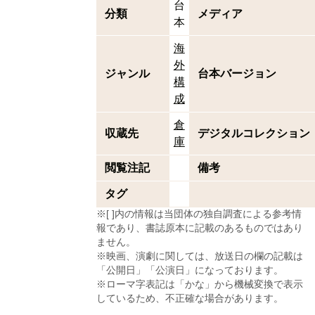
台
分類
メディア
本
海
外
ジャンル
台本バージョン
構
成
倉
収蔵先
デジタルコレクション
庫
閲覧注記
備考
タグ
※[ ]内の情報は当団体の独自調査による参考情
報であり、書誌原本に記載のあるものではあり
ません。
※映画、演劇に関しては、放送日の欄の記載は
「公開日」「公演日」になっております。
※ローマ字表記は「かな」から機械変換で表示
しているため、不正確な場合があります。