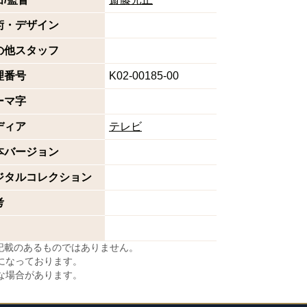
術・デザイン
の他スタッフ
理番号
K02-00185-00
ーマ字
ディア
テレビ
本バージョン
ジタルコレクション
考
に記載のあるものではありません。
になっております。
な場合があります。