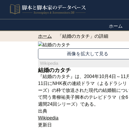
ホーム
ホーム
「結婚のカタチ」の詳細
画像を拡大して見る
Wikipedia
結婚のカタチ
『結婚のカタチ』は、2004年10月4日～11
11日にNHK夜の連続ドラマ（よるドラシリ
ーズ）の枠で放送された現代の結婚観につ
て問う青柳祐美子脚本のテレビドラマ（全6
週間24回シリーズ）である。
出典
Wikipedia
更新日