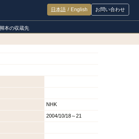
日本語
/
English
お問い合わせ
脚本の収蔵先
NHK
2004/10/18～21