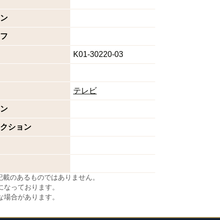
ン
フ
K01-30220-03
テレビ
ン
クション
に記載のあるものではありません。
になっております。
な場合があります。