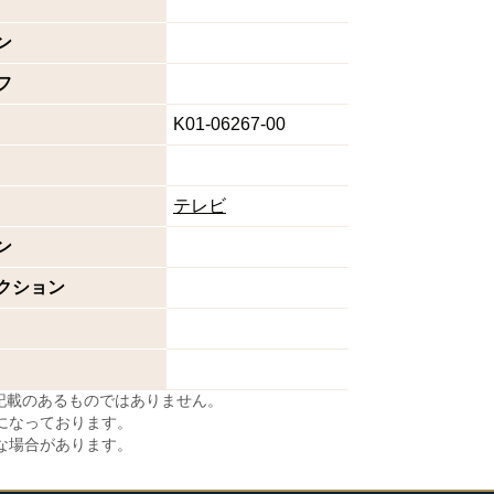
ン
フ
K01-06267-00
テレビ
ン
クション
に記載のあるものではありません。
になっております。
な場合があります。