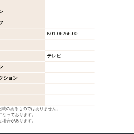
ン
フ
K01-06266-00
テレビ
ン
クション
に記載のあるものではありません。
になっております。
な場合があります。