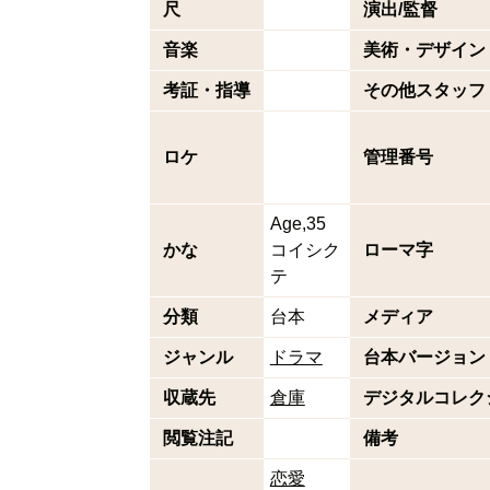
尺
演出/監督
音楽
美術・デザイン
考証・指導
その他スタッフ
ロケ
管理番号
Age,35
かな
コイシク
ローマ字
テ
分類
台本
メディア
ジャンル
ドラマ
台本バージョン
収蔵先
倉庫
デジタルコレク
閲覧注記
備考
恋愛