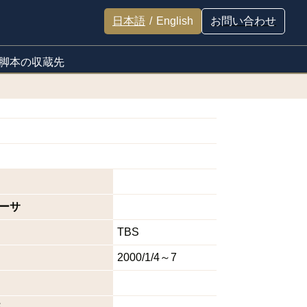
日本語
/
English
お問い合わせ
脚本の収蔵先
ーサ
TBS
2000/1/4～7