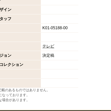
督
ザイン
タッフ
K01-05188-00
テレビ
ジョン
決定稿
コレクション
に記載のあるものではありません。
になっております。
な場合があります。