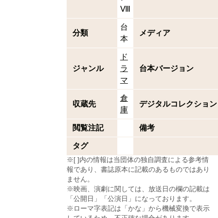
Ⅷ
台
分類
メディア
本
ド
ジャンル
ラ
台本バージョン
マ
倉
収蔵先
デジタルコレクション
庫
閲覧注記
備考
タグ
※[ ]内の情報は当団体の独自調査による参考情
報であり、書誌原本に記載のあるものではあり
ません。
※映画、演劇に関しては、放送日の欄の記載は
「公開日」「公演日」になっております。
※ローマ字表記は「かな」から機械変換で表示