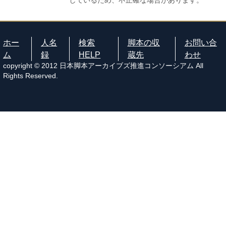
しているため、不正確な場合があります。
ホー
人名
検索
脚本の収
お問い合
ム
録
HELP
蔵先
わせ
copyright © 2012 日本脚本アーカイブズ推進コンソーシアム All
Rights Reserved.