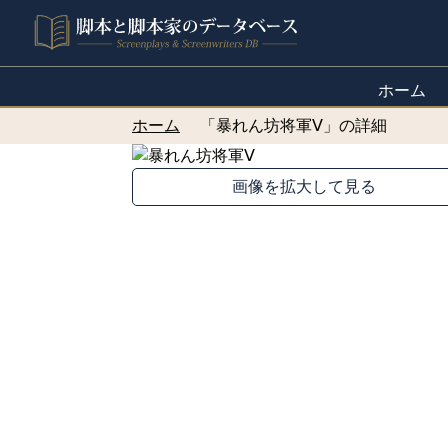
ホーム
ホーム
「暴れん坊将軍Ⅴ」の詳細
画像を拡大して見る