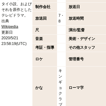
タイ小説、および
制作会社
放送日
それを原作とした
テレビドラマ。
7・
放送回
放送時間
出典
8
Wikipedia
尺
演出/監督
更新日
2020/5/21
音楽
美術・デザイン
23:58:19(UTC)
考証・指導
その他スタッフ
ロケ
管理番号
キ
ン
ギ
かな
ョ
ローマ字
ク
ラ
ブ