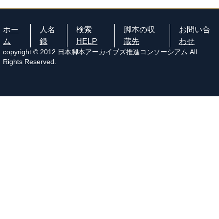
ホー
人名
検索
脚本の収
お問い合
ム
録
HELP
蔵先
わせ
copyright © 2012 日本脚本アーカイブズ推進コンソーシアム All
Rights Reserved.