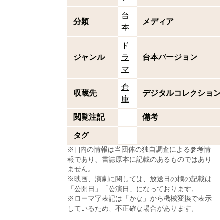
台
分類
メディア
本
ド
ジャンル
ラ
台本バージョン
マ
倉
収蔵先
デジタルコレクショ
庫
閲覧注記
備考
タグ
※[ ]内の情報は当団体の独自調査による参考情
報であり、書誌原本に記載のあるものではあり
ません。
※映画、演劇に関しては、放送日の欄の記載は
「公開日」「公演日」になっております。
※ローマ字表記は「かな」から機械変換で表示
しているため、不正確な場合があります。