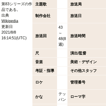
第83シリーズの作
主題歌
放送局
品である。
出典
制作会社
放送日
Wikipedia
更新日
43
2021/8/8
～
放送回
放送時間
16:14:51(UTC)
48(8
週)
尺
演出/監督
音楽
美術・デザイン
考証・指導
その他スタッフ
ロケ
管理番号
テッ
かな
ローマ字
パン