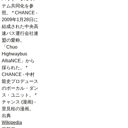
テム共同化を参
照。 * CHANCE -
2009年1月28日に
結成された中央高
速バス運行会社連
盟の愛称。
「Chuo
Highwaybus
AlliaNCE」から
採られた。 *
CHANCE - 中村
龍史プロデュース
のボーカル・ダン
ス・ユニット。 *
チャンス (漫画) -
里見桂の漫画。
出典
Wikipedia