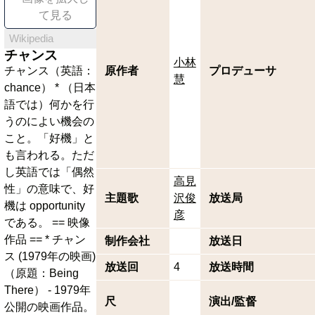
て見る
Wikipedia
チャンス
小林
チャンス（英語：
原作者
プロデューサ
慧
chance） * （日本
語では）何かを行
うのによい機会の
こと。「好機」と
も言われる。ただ
し英語では「偶然
高見
性」の意味で、好
主題歌
沢俊
放送局
機は opportunity
彦
である。 == 映像
作品 == * チャン
制作会社
放送日
ス (1979年の映画)
放送回
4
放送時間
（原題：Being
There） - 1979年
尺
演出/監督
公開の映画作品。