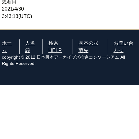
更新日
2021/4/30
3:43:13(UTC)
ホー
人名
検索
脚本の収
お問い合
ム
録
HELP
蔵先
わせ
copyright © 2012 日本脚本アーカイブズ推進コンソーシアム All
Rights Reserved.