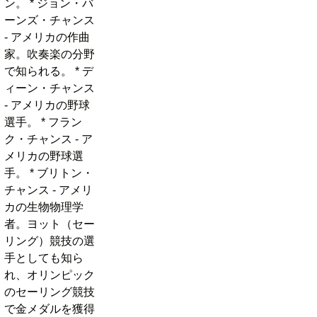
ン。 * ジョン・バ
ーンズ・チャンス
- アメリカの作曲
家。吹奏楽の分野
で知られる。 * デ
ィーン・チャンス
- アメリカの野球
選手。 * フラン
ク・チャンス - ア
メリカの野球選
手。 * ブリトン・
チャンス - アメリ
カの生物物理学
者。ヨット（セー
リング）競技の選
手としても知ら
れ、オリンピック
のセーリング競技
で金メダルを獲得