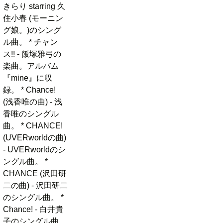
きらり starring 久
住小春 (モーニン
グ娘。)のシング
ル曲。 * チャン
ス!! - 飯塚雅弓の
楽曲。アルバム
『mine』に収
録。 * Chance!
(浅香唯の曲) - 浅
香唯のシングル
曲。 * CHANCE!
(UVERworldの曲)
- UVERworldのシ
ングル曲。 *
CHANCE (沢田研
二の曲) - 沢田研二
のシングル曲。 *
Chance! - 白井貴
子のシングル曲。