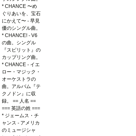
* CHANCE 〜め
ぐりあいを、宝石
にかえて〜 - 早見
優のシングル曲。
* CHANCE! - V6
の曲。シングル
『スピリット』の
カップリング曲。
* CHANCE - イエ
ロー・マジック・
オーケストラの
曲。アルバム『テ
クノドン』に収
録。 == 人名 ==
=== 英語の姓 ===
* ジェームス・チ
ャンス - アメリカ
のミュージシャ