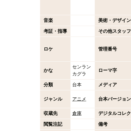
音楽
美術・デザイン
考証・指導
その他スタッフ
ロケ
管理番号
センラン
かな
ローマ字
カグラ
分類
台本
メディア
ジャンル
アニメ
台本バージョン
収蔵先
倉庫
デジタルコレク
閲覧注記
備考