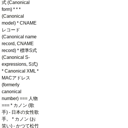
式 (Canonical
form) * * *
(Canonical
model) * CNAME
レコード
(Canonical name
record, CNAME
record) * 標準S式
(Canonical S-
expressions, S式)
* Canonical XML *
MACアドレス
(formerly
canonical
number) === 人物
=== * カノン (歌
手) - 日本の女性歌
手。 * カノン (お
笑い) - かつて松竹