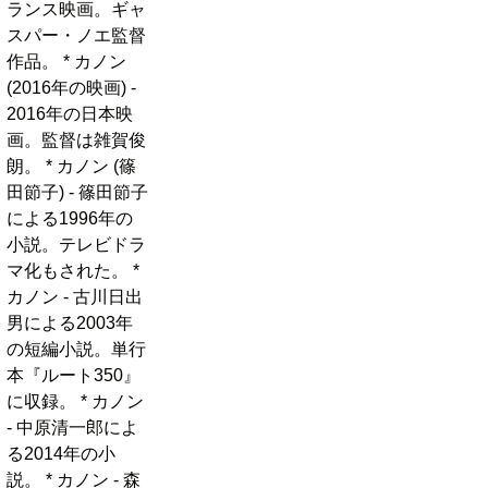
ランス映画。ギャ
スパー・ノエ監督
作品。 * カノン
(2016年の映画) -
2016年の日本映
画。監督は雑賀俊
朗。 * カノン (篠
田節子) - 篠田節子
による1996年の
小説。テレビドラ
マ化もされた。 *
カノン - 古川日出
男による2003年
の短編小説。単行
本『ルート350』
に収録。 * カノン
- 中原清一郎によ
る2014年の小
説。 * カノン - 森