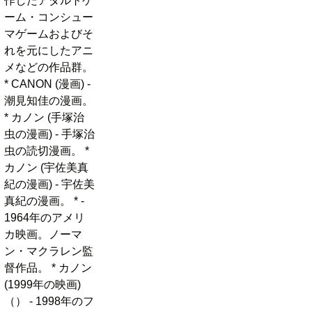
作したアダルトゲ
ーム・コンシュー
マゲームおよびそ
れを元にしたアニ
メなどの作品群。
* CANON (漫画) -
潮見知佳の漫画。
* カノン (手塚治
虫の漫画) - 手塚治
虫の読切漫画。 *
カノン (宇佐美真
紀の漫画) - 宇佐美
真紀の漫画。 * -
1964年のアメリ
カ映画。ノーマ
ン・マクラレン監
督作品。 * カノン
(1999年の映画)
（） - 1998年のフ