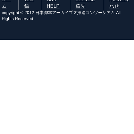
ム
録
HELP
蔵先
わせ
copyright © 2012 日本脚本アーカイブズ推進コンソーシアム All
Rights Reserved.