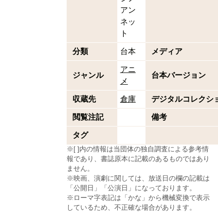
アン
ネッ
ト
分類
台本
メディア
アニ
ジャンル
台本バージョン
メ
収蔵先
倉庫
デジタルコレクシ
閲覧注記
備考
タグ
※[ ]内の情報は当団体の独自調査による参考情
報であり、書誌原本に記載のあるものではあり
ません。
※映画、演劇に関しては、放送日の欄の記載は
「公開日」「公演日」になっております。
※ローマ字表記は「かな」から機械変換で表示
しているため、不正確な場合があります。