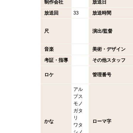
制作会社
放送日
放送回
33
放送時間
尺
演出/監督
音楽
美術・デザイン
考証・指導
その他スタッフ
ロケ
管理番号
アル
プス
モノ
ガタ
リ
かな
ローマ字
ワタ
シノ