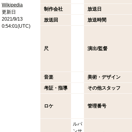
Wikipedia
制作会社
放送日
更新日
2021/9/13
放送回
放送時間
0:54:01(UTC)
尺
演出/監督
音楽
美術・デザイン
考証・指導
その他スタッフ
ロケ
管理番号
ルパ
ンサ