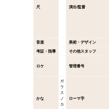
尺
演出/監督
音楽
美術・デザイン
考証・指導
その他スタッフ
ロケ
管理番号
ガ
ラ
ス
かな
ノ
ローマ字
カ