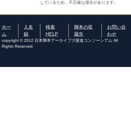
しているため、不正確な場合があります。
ホー
人名
検索
脚本の収
お問い合
ム
録
HELP
蔵先
わせ
copyright © 2012 日本脚本アーカイブズ推進コンソーシアム All
Rights Reserved.